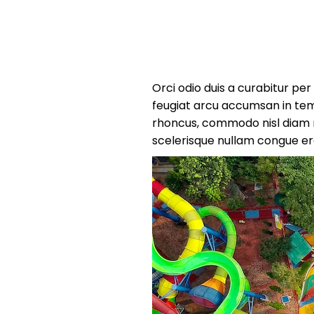
Orci odio duis a curabitur pe
feugiat arcu accumsan in tem
rhoncus, commodo nisl diam ni
scelerisque nullam congue e