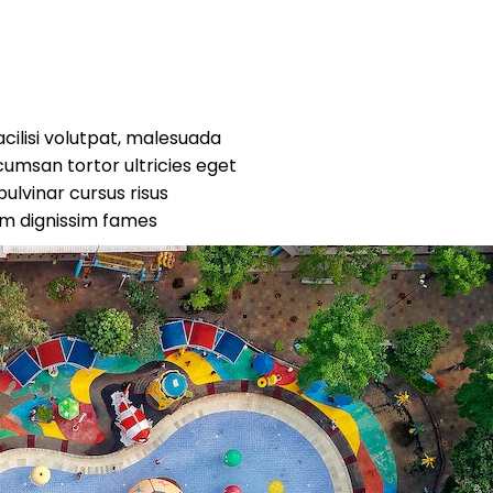
acilisi volutpat, malesuada
umsan tortor ultricies eget
ulvinar cursus risus
am dignissim fames