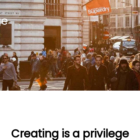
ge
Creating is a privilege