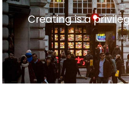
Creating is a privile