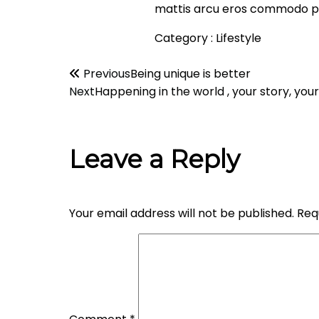
mattis arcu eros commodo per
Category :
Lifestyle
Previous
Being unique is better
Next
Happening in the world , your story, your 
Leave a Reply
Your email address will not be published.
Req